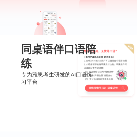
同桌语伴口语陪
练
专为雅思考生研发的AI口语练
习平台